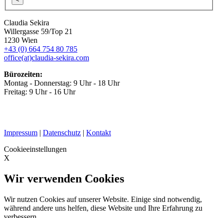
Claudia Sekira
Willergasse 59/Top 21
1230 Wien
+43 (0) 664 754 80 785
office(at)claudia-sekira.com
Bürozeiten:
Montag - Donnerstag: 9 Uhr - 18 Uhr
Freitag: 9 Uhr - 16 Uhr
Impressum
|
Datenschutz
|
Kontakt
Cookieeinstellungen
X
Wir verwenden Cookies
Wir nutzen Cookies auf unserer Website. Einige sind notwendig,
während andere uns helfen, diese Website und Ihre Erfahrung zu
verbessern.