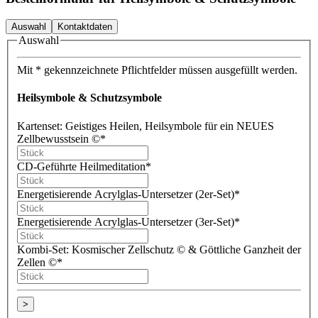
Auswahl
Kontaktdaten
Auswahl
Mit * gekennzeichnete Pflichtfelder müssen ausgefüllt werden.
Heilsymbole & Schutzsymbole
Kartenset: Geistiges Heilen, Heilsymbole für ein NEUES
Zellbewusstsein ©
*
CD-Geführte Heilmeditation
*
Energetisierende Acrylglas-Untersetzer (2er-Set)
*
Energetisierende Acrylglas-Untersetzer (3er-Set)
*
Kombi-Set: Kosmischer Zellschutz © & Göttliche Ganzheit der
Zellen ©
*
>