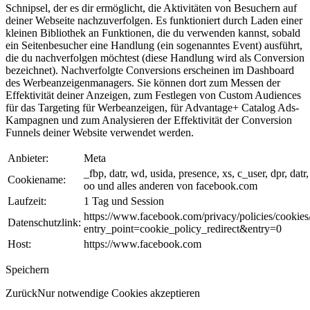
Schnipsel, der es dir ermöglicht, die Aktivitäten von Besuchern auf
deiner Webseite nachzuverfolgen. Es funktioniert durch Laden einer
kleinen Bibliothek an Funktionen, die du verwenden kannst, sobald
ein Seitenbesucher eine Handlung (ein sogenanntes Event) ausführt,
die du nachverfolgen möchtest (diese Handlung wird als Conversion
bezeichnet). Nachverfolgte Conversions erscheinen im Dashboard
des Werbeanzeigenmanagers. Sie können dort zum Messen der
Effektivität deiner Anzeigen, zum Festlegen von Custom Audiences
für das Targeting für Werbeanzeigen, für Advantage+ Catalog Ads-
Kampagnen und zum Analysieren der Effektivität der Conversion
Funnels deiner Website verwendet werden.
Anbieter:
Meta
_fbp, datr, wd, usida, presence, xs, c_user, dpr, datr,
Cookiename:
oo und alles anderen von facebook.com
Laufzeit:
1 Tag und Session
https://www.facebook.com/privacy/policies/cookies
Datenschutzlink:
entry_point=cookie_policy_redirect&entry=0
Host:
https://www.facebook.com
Speichern
Zurück
Nur notwendige Cookies akzeptieren