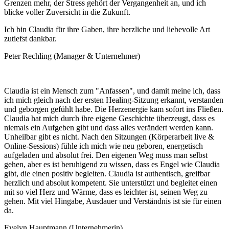
Grenzen mehr, der Stress gehört der Vergangenheit an, und ich
blicke voller Zuversicht in die Zukunft.
Ich bin Claudia für ihre Gaben, ihre herzliche und liebevolle Art
zutiefst dankbar.
Peter Rechling (Manager & Unternehmer)
Claudia ist ein Mensch zum "Anfassen", und damit meine ich, dass
ich mich gleich nach der ersten Healing-Sitzung erkannt, verstanden
und geborgen gefühlt habe. Die Herzenergie kam sofort ins Fließen.
Claudia hat mich durch ihre eigene Geschichte überzeugt, dass es
niemals ein Aufgeben gibt und dass alles verändert werden kann.
Unheilbar gibt es nicht. Nach den Sitzungen (Körperarbeit live &
Online-Sessions) fühle ich mich wie neu geboren, energetisch
aufgeladen und absolut frei. Den eigenen Weg muss man selbst
gehen, aber es ist beruhigend zu wissen, dass es Engel wie Claudia
gibt, die einen positiv begleiten. Claudia ist authentisch, greifbar
herzlich und absolut kompetent. Sie unterstützt und begleitet einen
mit so viel Herz und Wärme, dass es leichter ist, seinen Weg zu
gehen. Mit viel Hingabe, Ausdauer und Verständnis ist sie für einen
da.
Evelyn Hauptmann (Unternehmerin)