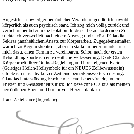
Angesichts schwieriger persönlicher Veränderungen litt ich sowohl
körperlich als auch psychisch stark. Ich zog mich völlig zurück und
verfiel immer tiefer in die Isolation. In dieser herausfordernden Zeit
suchte ich verzweifelt nach einem Ausweg und stieß auf Claudia
Sekiras ganzheitlichen Ansatz zur Körperarbeit. Zugegebenermaßen
war ich zu Beginn skeptisch, aber ein starker innerer Impuls trieb
mich dazu, einen Termin zu vereinbaren. Schon nach der ersten
Behandlung spürte ich eine deutliche Verbesserung. Dank Claudias
Körperarbeit, ihrer Online-Begleitung und ihren eigenen Karten
(Geistiges Heilen-Heilsymbole für ein NEUES Zellbewusstsein)
erlebte ich in relativ kurzer Zeit eine bemerkenswerte Genesung.
Claudias Unterstützung brachte mir neue Lebensfreude, inneren
Frieden und Gelassenheit zurück. Ich bezeichne Claudia als meinen
persönlichen Engel und bin ihr von Herzen dankbar.
Hans Zettelbauer (Ingenieur)