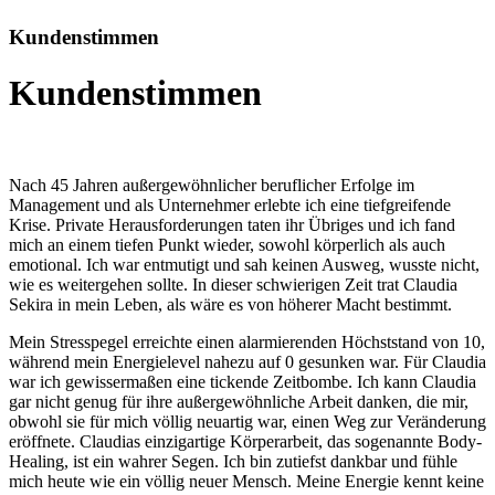
Kundenstimmen
Kundenstimmen
Nach 45 Jahren außergewöhnlicher beruflicher Erfolge im
Management und als Unternehmer erlebte ich eine tiefgreifende
Krise. Private Herausforderungen taten ihr Übriges und ich fand
mich an einem tiefen Punkt wieder, sowohl körperlich als auch
emotional. Ich war entmutigt und sah keinen Ausweg, wusste nicht,
wie es weitergehen sollte. In dieser schwierigen Zeit trat Claudia
Sekira in mein Leben, als wäre es von höherer Macht bestimmt.
Mein Stresspegel erreichte einen alarmierenden Höchststand von 10,
während mein Energielevel nahezu auf 0 gesunken war. Für Claudia
war ich gewissermaßen eine tickende Zeitbombe. Ich kann Claudia
gar nicht genug für ihre außergewöhnliche Arbeit danken, die mir,
obwohl sie für mich völlig neuartig war, einen Weg zur Veränderung
eröffnete. Claudias einzigartige Körperarbeit, das sogenannte Body-
Healing, ist ein wahrer Segen. Ich bin zutiefst dankbar und fühle
mich heute wie ein völlig neuer Mensch. Meine Energie kennt keine