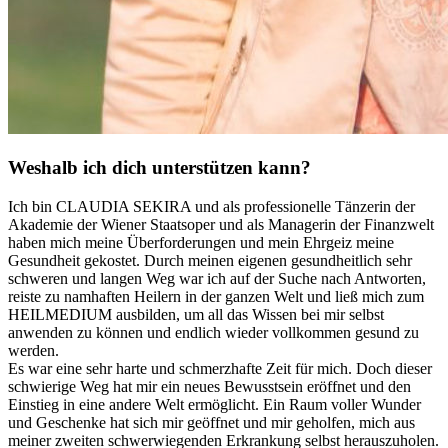
Weshalb ich dich unterstützen kann?
Ich bin CLAUDIA SEKIRA und als professionelle Tänzerin der
Akademie der Wiener Staatsoper und als Managerin der Finanzwelt
haben mich meine Überforderungen und mein Ehrgeiz meine
Gesundheit gekostet. Durch meinen eigenen gesundheitlich sehr
schweren und langen Weg war ich auf der Suche nach Antworten,
reiste zu namhaften Heilern in der ganzen Welt und ließ mich zum
HEILMEDIUM ausbilden, um all das Wissen bei mir selbst
anwenden zu können und endlich wieder vollkommen gesund zu
werden.
Es war eine sehr harte und schmerzhafte Zeit für mich. Doch dieser
schwierige Weg hat mir ein neues Bewusstsein eröffnet und den
Einstieg in eine andere Welt ermöglicht. Ein Raum voller Wunder
und Geschenke hat sich mir geöffnet und mir geholfen, mich aus
meiner zweiten schwerwiegenden Erkrankung selbst herauszuholen.